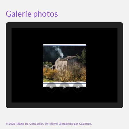
Galerie photos
© 2026 Mairie de Condorcet. Un thème Wordpress par
Kadence
.