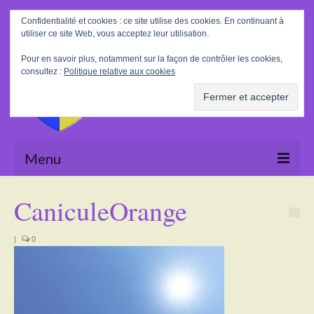
Rechercher
Confidentialité et cookies : ce site utilise des cookies. En continuant à
:
utiliser ce site Web, vous acceptez leur utilisation.
Pour en savoir plus, notamment sur la façon de contrôler les cookies,
consultez :
Politique relative aux cookies
Menu
Accueil
CaniculeOrange
La Mairie
|
0
Le village
Tourisme
Actualités