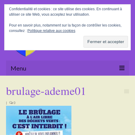
Rechercher
Confidentialité et cookies : ce site utilise des cookies. En continuant à
:
utiliser ce site Web, vous acceptez leur utilisation.
Pour en savoir plus, notamment sur la façon de contrôler les cookies,
consultez :
Politique relative aux cookies
Menu
Accueil
brulage-ademe01
La Mairie
|
0
Le village
Tourisme
Actualités