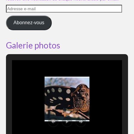
Adresse
e-
mail
Abonnez-vous
Galerie photos