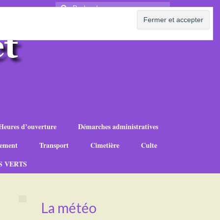
Rechercher
:
Heures d’ouverture
Démarches administratives
ement
Transport
Cimetière
Culte
S VERTS
La météo