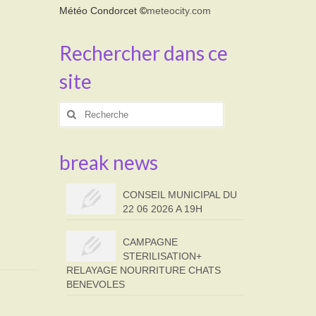
Météo Condorcet
©
meteocity.com
Rechercher dans ce
site
Rechercher
:
break news
CONSEIL MUNICIPAL DU
22 06 2026 A 19H
CAMPAGNE
STERILISATION+
RELAYAGE NOURRITURE CHATS
BENEVOLES