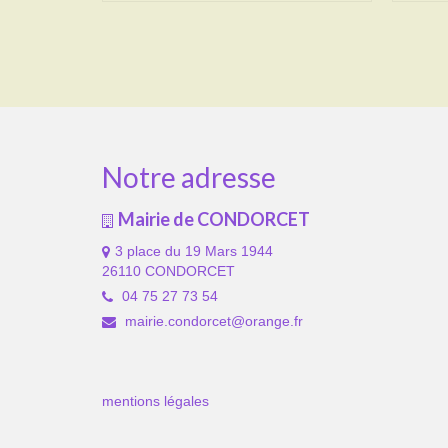
Notre adresse
Mairie de CONDORCET
3 place du 19 Mars 1944
26110 CONDORCET
04 75 27 73 54
mairie.condorcet@orange.fr
mentions légales