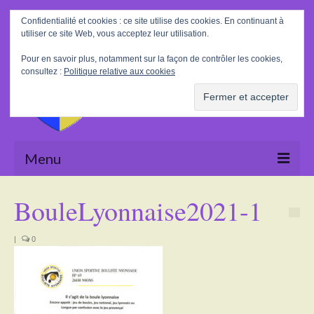
Rechercher
Confidentialité et cookies : ce site utilise des cookies. En continuant à
:
utiliser ce site Web, vous acceptez leur utilisation.
Pour en savoir plus, notamment sur la façon de contrôler les cookies,
consultez :
Politique relative aux cookies
Menu
Accueil
BouleLyonnaise2021-1
La Mairie
|
0
Le village
Tourisme
Actualités