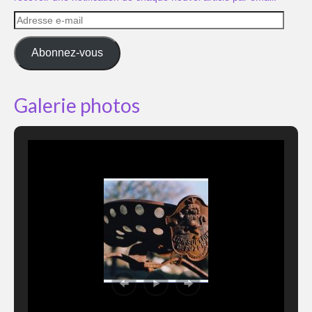
Adresse
e-
mail
Abonnez-vous
Galerie photos