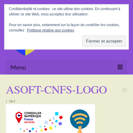
Rechercher
Confidentialité et cookies : ce site utilise des cookies. En continuant à
:
utiliser ce site Web, vous acceptez leur utilisation.
Pour en savoir plus, notamment sur la façon de contrôler les cookies,
consultez :
Politique relative aux cookies
Menu
Accueil
ASOFT-CNFS-LOGO
La Mairie
|
0
Le village
Tourisme
Actualités