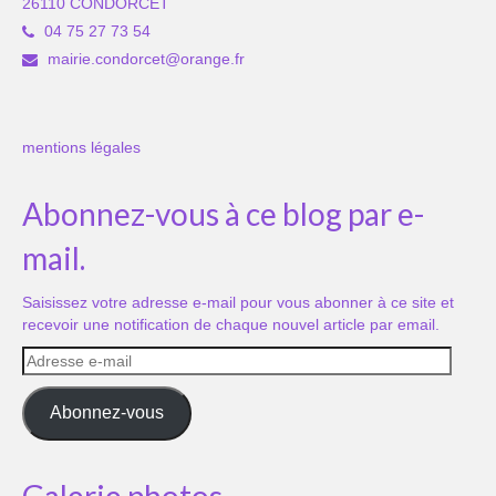
26110 CONDORCET
04 75 27 73 54
mairie.condorcet@orange.fr
mentions légales
Abonnez-vous à ce blog par e-
mail.
Saisissez votre adresse e-mail pour vous abonner à ce site et
recevoir une notification de chaque nouvel article par email.
Adresse
e-
mail
Abonnez-vous
Galerie photos