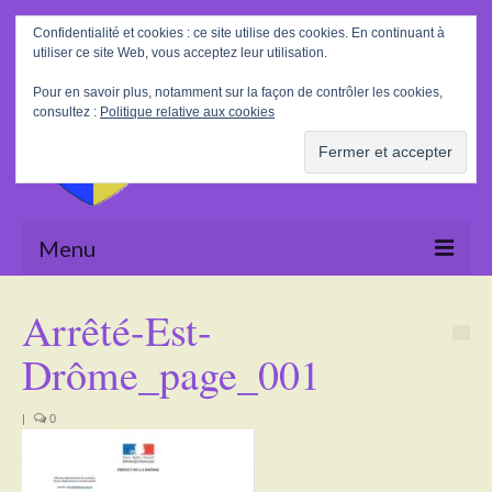
Rechercher
Confidentialité et cookies : ce site utilise des cookies. En continuant à
:
utiliser ce site Web, vous acceptez leur utilisation.
Pour en savoir plus, notamment sur la façon de contrôler les cookies,
consultez :
Politique relative aux cookies
Menu
Accueil
Arrêté-Est-
La Mairie
Drôme_page_001
Le village
|
0
Tourisme
Actualités