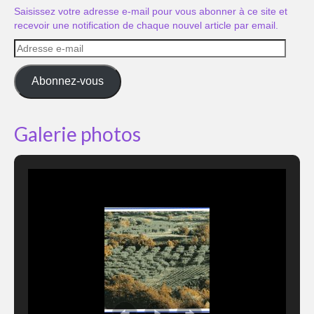
Saisissez votre adresse e-mail pour vous abonner à ce site et
recevoir une notification de chaque nouvel article par email.
Adresse
e-
mail
Abonnez-vous
Galerie photos