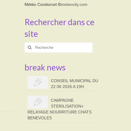
Météo Condorcet
©
meteocity.com
Rechercher dans ce
site
Rechercher
:
break news
CONSEIL MUNICIPAL DU
22 06 2026 A 19H
CAMPAGNE
STERILISATION+
RELAYAGE NOURRITURE CHATS
BENEVOLES