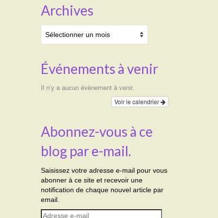
Archives
Archives
Événements à venir
Il n’y a aucun évènement à venir.
Voir le calendrier
Abonnez-vous à ce
blog par e-mail.
Saisissez votre adresse e-mail pour vous
abonner à ce site et recevoir une
notification de chaque nouvel article par
email.
Adresse