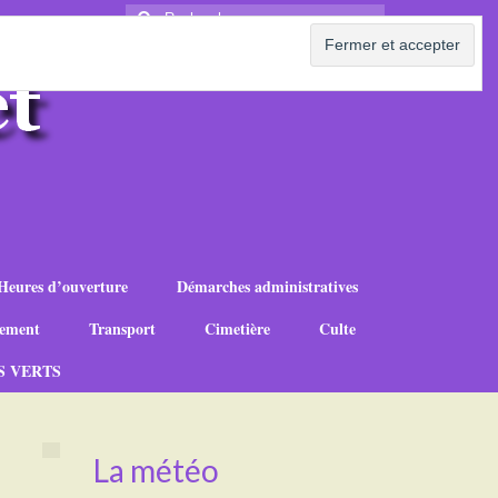
Rechercher
:
Heures d’ouverture
Démarches administratives
ement
Transport
Cimetière
Culte
S VERTS
La météo