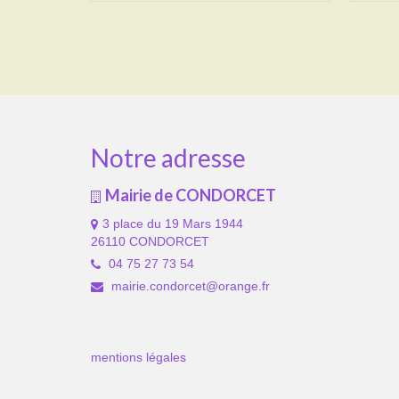
Notre adresse
Mairie de CONDORCET
3 place du 19 Mars 1944
26110 CONDORCET
04 75 27 73 54
mairie.condorcet@orange.fr
mentions légales