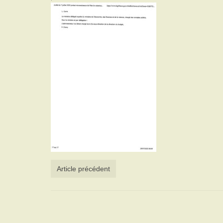
Article précédent