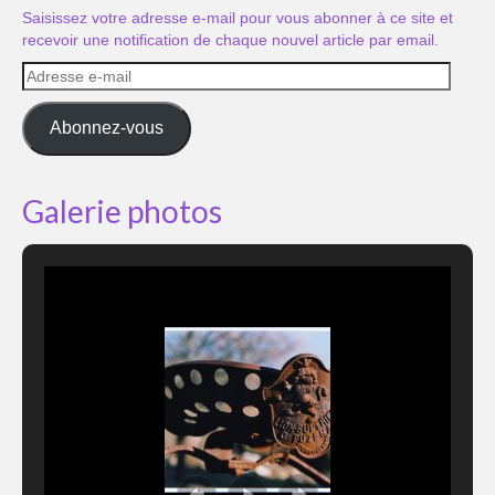
Saisissez votre adresse e-mail pour vous abonner à ce site et
recevoir une notification de chaque nouvel article par email.
Adresse
e-
mail
Abonnez-vous
Galerie photos