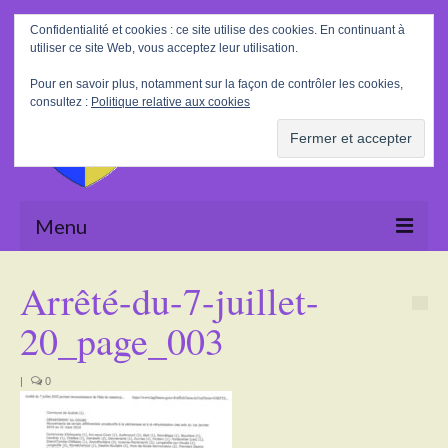
Rechercher
Confidentialité et cookies : ce site utilise des cookies. En continuant à
:
utiliser ce site Web, vous acceptez leur utilisation.
Pour en savoir plus, notamment sur la façon de contrôler les cookies,
consultez :
Politique relative aux cookies
Menu
Accueil
Arrêté-du-7-juillet-
La Mairie
20_page_003
Le village
|
0
Tourisme
Actualités