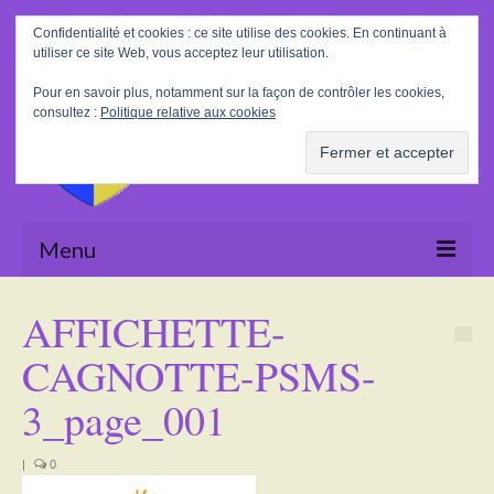
Rechercher
Confidentialité et cookies : ce site utilise des cookies. En continuant à
:
utiliser ce site Web, vous acceptez leur utilisation.
Pour en savoir plus, notamment sur la façon de contrôler les cookies,
consultez :
Politique relative aux cookies
Menu
Accueil
AFFICHETTE-
La Mairie
CAGNOTTE-PSMS-
Le village
3_page_001
Tourisme
|
0
Actualités