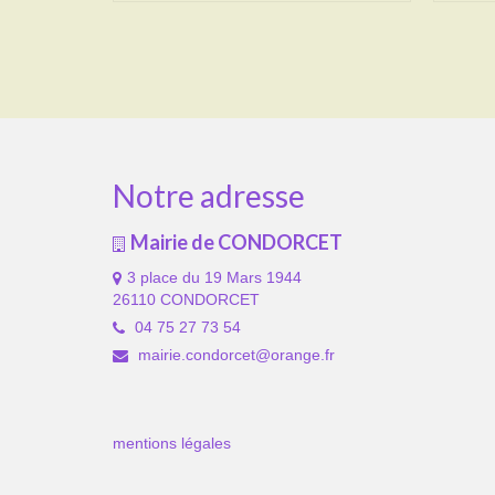
Notre adresse
Mairie de CONDORCET
3 place du 19 Mars 1944
26110 CONDORCET
04 75 27 73 54
mairie.condorcet@orange.fr
mentions légales