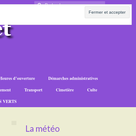
Rechercher
:
Heures d’ouverture
Démarches administratives
ement
Transport
Cimetière
Culte
S VERTS
La météo