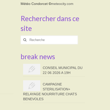
Météo Condorcet
©
meteocity.com
Rechercher dans ce
site
Rechercher
:
break news
CONSEIL MUNICIPAL DU
22 06 2026 A 19H
CAMPAGNE
STERILISATION+
RELAYAGE NOURRITURE CHATS
BENEVOLES