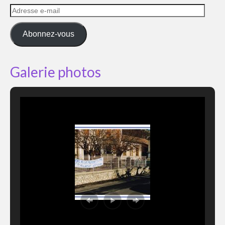
Adresse
e-
mail
Abonnez-vous
Galerie photos