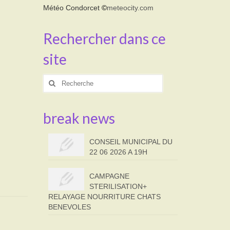
Météo Condorcet
©
meteocity.com
Rechercher dans ce
site
Rechercher
:
break news
CONSEIL MUNICIPAL DU
22 06 2026 A 19H
CAMPAGNE
STERILISATION+
RELAYAGE NOURRITURE CHATS
BENEVOLES