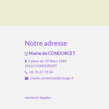
Notre adresse
Mairie de CONDORCET
3 place du 19 Mars 1944
26110 CONDORCET
04 75 27 73 54
mairie.condorcet@orange.fr
mentions légales