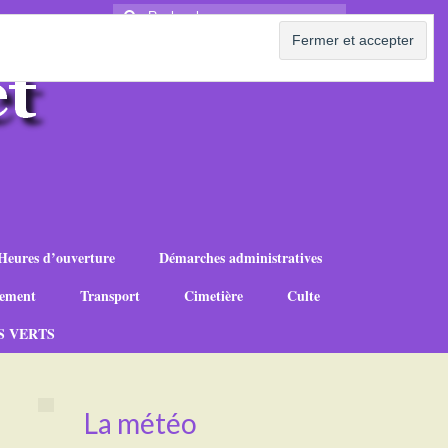
Rechercher
:
Heures d’ouverture
Démarches administratives
ement
Transport
Cimetière
Culte
S VERTS
La météo