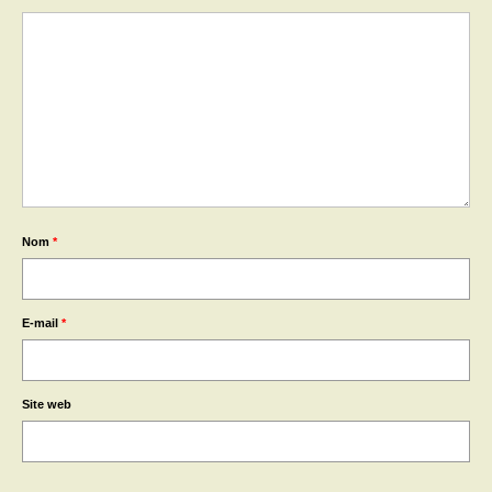
Nom
*
E-mail
*
Site web