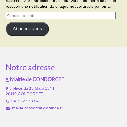
Saisissez votre adresse e-mail pour vous abonner à ce site et
recevoir une notification de chaque nouvel article par email.
Adresse
e-
mail
Abonnez-vous
Notre adresse
Mairie de CONDORCET
3 place du 19 Mars 1944
26110 CONDORCET
04 75 27 73 54
mairie.condorcet@orange.fr