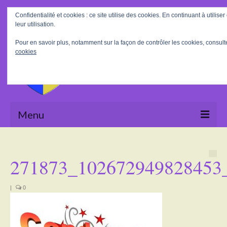
Rechercher
Confidentialité et cookies : ce site utilise des cookies. En continuant à utilis
:
leur utilisation.
Pour en savoir plus, notamment sur la façon de contrôler les cookies, consult
cookies
Menu
Accueil
271873_102672949828453
La Mairie
Le village
|
0
Tourisme
Actualités