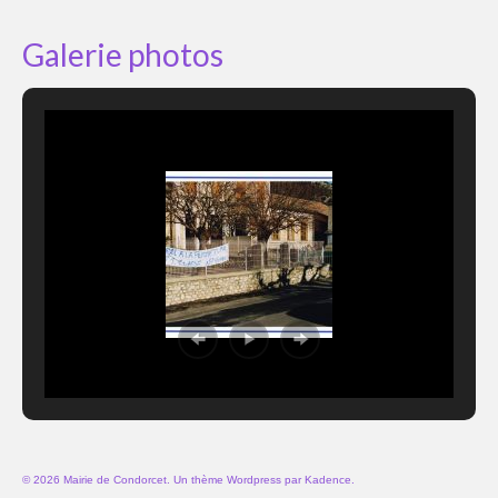
Galerie photos
© 2026 Mairie de Condorcet. Un thème Wordpress par
Kadence
.