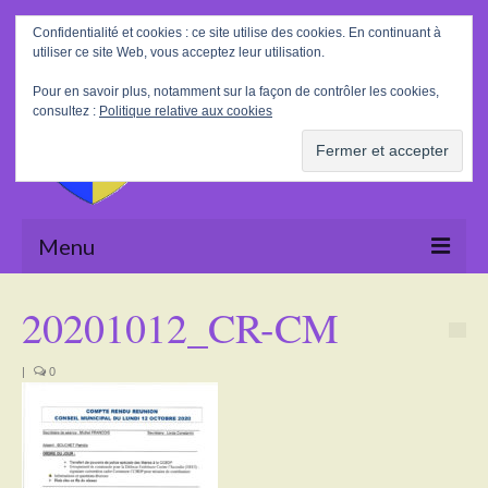
Rechercher
Confidentialité et cookies : ce site utilise des cookies. En continuant à
:
utiliser ce site Web, vous acceptez leur utilisation.
Pour en savoir plus, notamment sur la façon de contrôler les cookies,
consultez :
Politique relative aux cookies
Menu
Accueil
20201012_CR-CM
La Mairie
|
0
Le village
Tourisme
Actualités