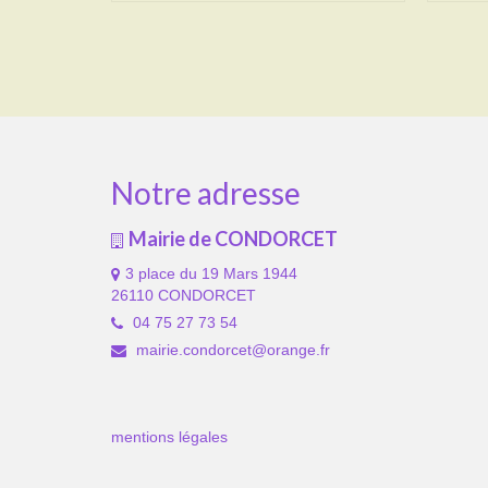
Notre adresse
Mairie de CONDORCET
3 place du 19 Mars 1944
26110 CONDORCET
04 75 27 73 54
mairie.condorcet@orange.fr
mentions légales