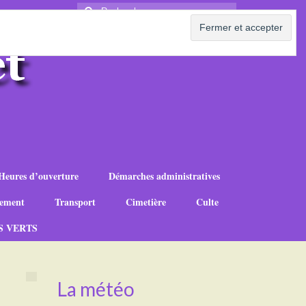
Rechercher
:
Heures d’ouverture
Démarches administratives
ement
Transport
Cimetière
Culte
S VERTS
La météo