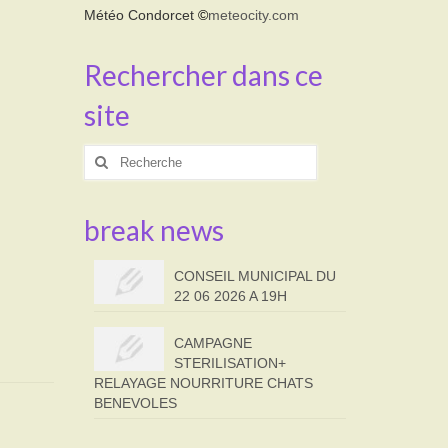
Météo Condorcet
©
meteocity.com
Rechercher dans ce
site
Rechercher
:
break news
CONSEIL MUNICIPAL DU
22 06 2026 A 19H
CAMPAGNE
STERILISATION+
RELAYAGE NOURRITURE CHATS
BENEVOLES