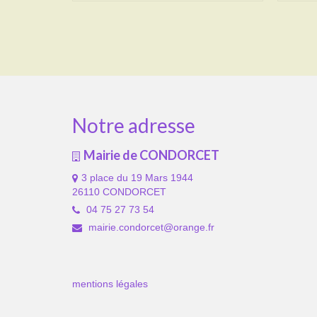
Notre adresse
Mairie de CONDORCET
3 place du 19 Mars 1944
26110 CONDORCET
04 75 27 73 54
mairie.condorcet@orange.fr
mentions légales