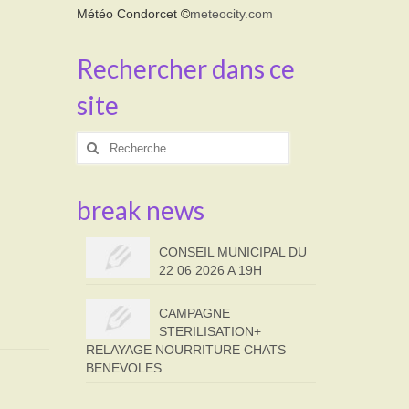
Météo Condorcet
©
meteocity.com
Rechercher dans ce
site
Rechercher
:
break news
CONSEIL MUNICIPAL DU
22 06 2026 A 19H
CAMPAGNE
STERILISATION+
RELAYAGE NOURRITURE CHATS
BENEVOLES