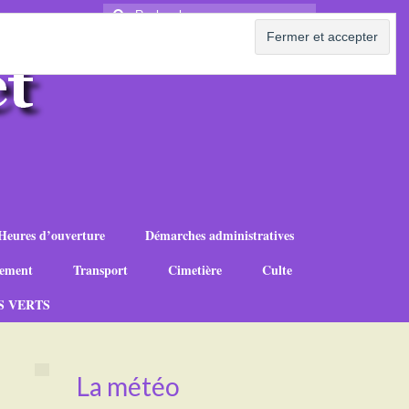
Rechercher
:
Heures d’ouverture
Démarches administratives
ement
Transport
Cimetière
Culte
S VERTS
La météo