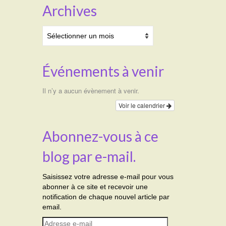
Archives
Archives
Événements à venir
Il n’y a aucun évènement à venir.
Voir le calendrier
Abonnez-vous à ce
blog par e-mail.
Saisissez votre adresse e-mail pour vous
abonner à ce site et recevoir une
notification de chaque nouvel article par
email.
Adresse