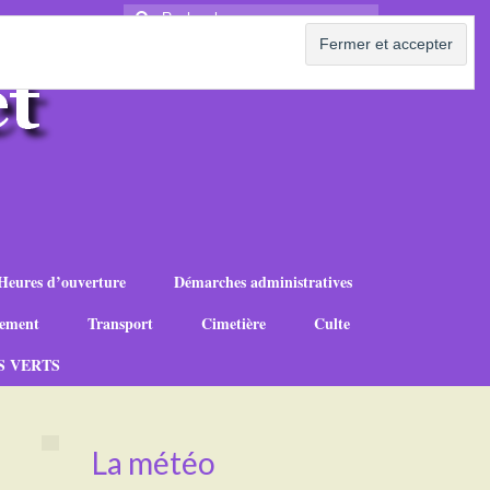
Rechercher
:
Heures d’ouverture
Démarches administratives
ement
Transport
Cimetière
Culte
S VERTS
La météo