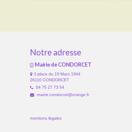
Notre adresse
Mairie de CONDORCET
3 place du 19 Mars 1944
26110 CONDORCET
04 75 27 73 54
mairie.condorcet@orange.fr
mentions légales