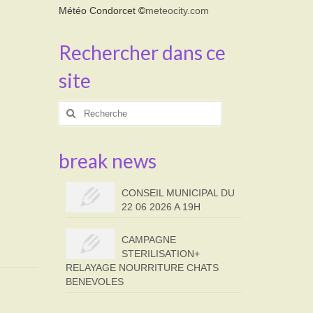
Météo Condorcet
©
meteocity.com
Rechercher dans ce
site
Rechercher
:
break news
CONSEIL MUNICIPAL DU
22 06 2026 A 19H
CAMPAGNE
STERILISATION+
RELAYAGE NOURRITURE CHATS
BENEVOLES