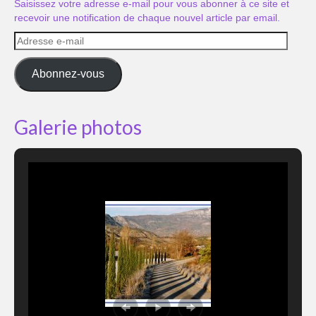
Saisissez votre adresse e-mail pour vous abonner à ce site et
recevoir une notification de chaque nouvel article par email.
Adresse
e-
mail
Abonnez-vous
Galerie photos