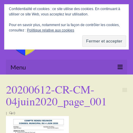
Rechercher
Confidentialité et cookies : ce site utilise des cookies. En continuant à
:
utiliser ce site Web, vous acceptez leur utilisation.
Pour en savoir plus, notamment sur la façon de contrôler les cookies,
consultez :
Politique relative aux cookies
Menu
Accueil
20200612-CR-CM-
La Mairie
04juin2020_page_001
Le village
|
0
Tourisme
Actualités