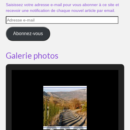
Saisissez votre adresse e-mail pour vous abonner à ce site et
recevoir une notification de chaque nouvel article par email.
Adresse
e-
mail
Abonnez-vous
Galerie photos