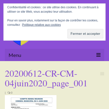
Rechercher
Confidentialité et cookies : ce site utilise des cookies. En continuant à
:
utiliser ce site Web, vous acceptez leur utilisation.
Pour en savoir plus, notamment sur la façon de contrôler les cookies,
consultez :
Politique relative aux cookies
Menu
Accueil
20200612-CR-CM-
La Mairie
04juin2020_page_001
Le village
|
0
Tourisme
Actualités