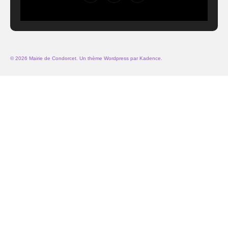
© 2026 Mairie de Condorcet. Un thème Wordpress par
Kadence
.