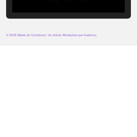
© 2026 Mairie de Condorcet. Un thème Wordpress par
Kadence
.