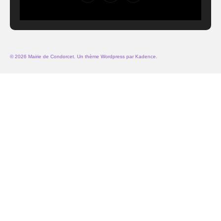
© 2026 Mairie de Condorcet. Un thème Wordpress par
Kadence
.