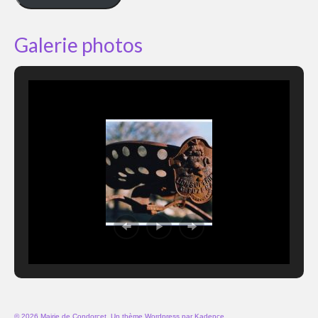
Galerie photos
© 2026 Mairie de Condorcet. Un thème Wordpress par
Kadence
.