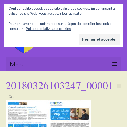
Rechercher
Confidentialité et cookies : ce site utilise des cookies. En continuant à
:
utiliser ce site Web, vous acceptez leur utilisation.
Pour en savoir plus, notamment sur la façon de contrôler les cookies,
consultez :
Politique relative aux cookies
Menu
Accueil
20180326103247_00001
La Mairie
|
0
Le village
Tourisme
Actualités