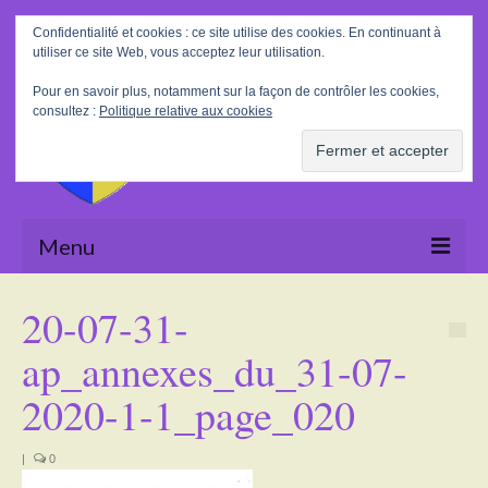
Rechercher
Confidentialité et cookies : ce site utilise des cookies. En continuant à
:
utiliser ce site Web, vous acceptez leur utilisation.
Pour en savoir plus, notamment sur la façon de contrôler les cookies,
consultez :
Politique relative aux cookies
Menu
Accueil
20-07-31-
La Mairie
ap_annexes_du_31-07-
Le village
2020-1-1_page_020
Tourisme
|
0
Actualités