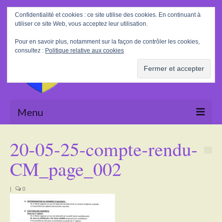
Rechercher
Confidentialité et cookies : ce site utilise des cookies. En continuant à
:
utiliser ce site Web, vous acceptez leur utilisation.
Pour en savoir plus, notamment sur la façon de contrôler les cookies,
consultez :
Politique relative aux cookies
Menu
Accueil
20-05-25-compte-rendu-
La Mairie
CM_page_002
Le village
|
0
Tourisme
Actualités