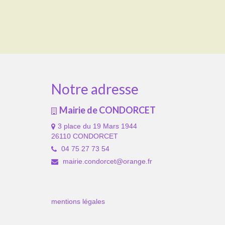
Notre adresse
Mairie de CONDORCET
3 place du 19 Mars 1944
26110 CONDORCET
04 75 27 73 54
mairie.condorcet@orange.fr
mentions légales