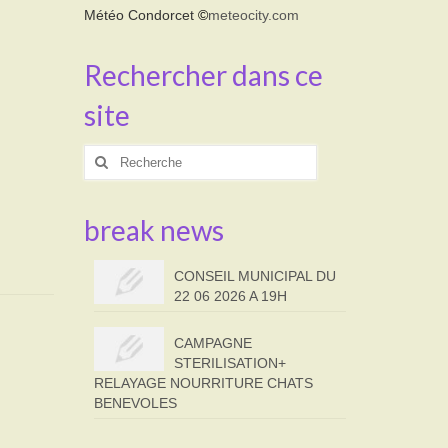
Météo Condorcet
©
meteocity.com
Rechercher dans ce
site
Rechercher
:
break news
CONSEIL MUNICIPAL DU
22 06 2026 A 19H
CAMPAGNE
STERILISATION+
RELAYAGE NOURRITURE CHATS
BENEVOLES