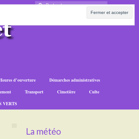
Rechercher
:
Heures d’ouverture
Démarches administratives
ement
Transport
Cimetière
Culte
S VERTS
La météo