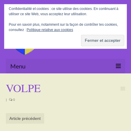
Rechercher
Confidentialité et cookies : ce site utilise des cookies. En continuant à
:
utiliser ce site Web, vous acceptez leur utilisation.
Pour en savoir plus, notamment sur la façon de contrôler les cookies,
consultez :
Politique relative aux cookies
Menu
Accueil
VOLPE
La Mairie
|
0
Le village
Tourisme
Article précédent
Actualités