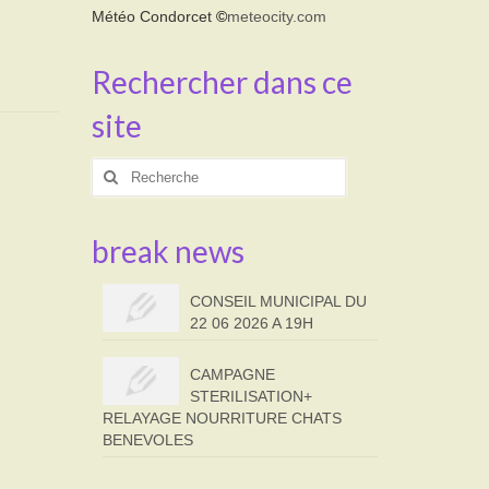
Météo Condorcet
©
meteocity.com
Rechercher dans ce
site
Rechercher
:
break news
CONSEIL MUNICIPAL DU
22 06 2026 A 19H
CAMPAGNE
STERILISATION+
RELAYAGE NOURRITURE CHATS
BENEVOLES