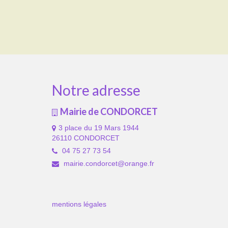
Notre adresse
Mairie de CONDORCET
3 place du 19 Mars 1944
26110 CONDORCET
04 75 27 73 54
mairie.condorcet@orange.fr
mentions légales