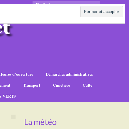
Rechercher
:
Heures d’ouverture
Démarches administratives
ement
Transport
Cimetière
Culte
S VERTS
La météo