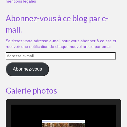
mentions légales
Abonnez-vous à ce blog par e-
mail.
Saisissez votre adresse e-mail pour vous abonner à ce site et
recevoir une notification de chaque nouvel article par email.
Adresse
e-
mail
Abonnez-vous
Galerie photos