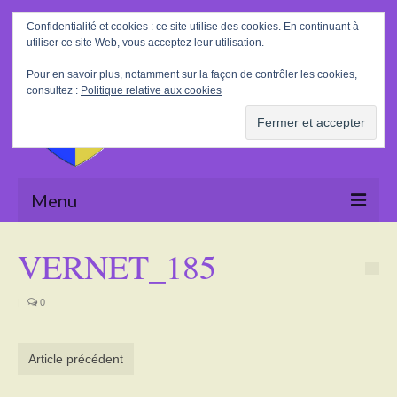
Rechercher
Confidentialité et cookies : ce site utilise des cookies. En continuant à
:
utiliser ce site Web, vous acceptez leur utilisation.
Pour en savoir plus, notamment sur la façon de contrôler les cookies,
consultez :
Politique relative aux cookies
Menu
Accueil
VERNET_185
La Mairie
|
0
Le village
Tourisme
Article précédent
Actualités