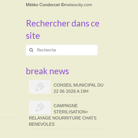
Météo Condorcet
©
meteocity.com
Rechercher dans ce
site
Rechercher
:
break news
CONSEIL MUNICIPAL DU
22 06 2026 A 19H
CAMPAGNE
STERILISATION+
RELAYAGE NOURRITURE CHATS
BENEVOLES