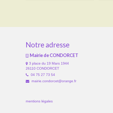
Notre adresse
Mairie de CONDORCET
3 place du 19 Mars 1944
26110 CONDORCET
04 75 27 73 54
mairie.condorcet@orange.fr
mentions légales