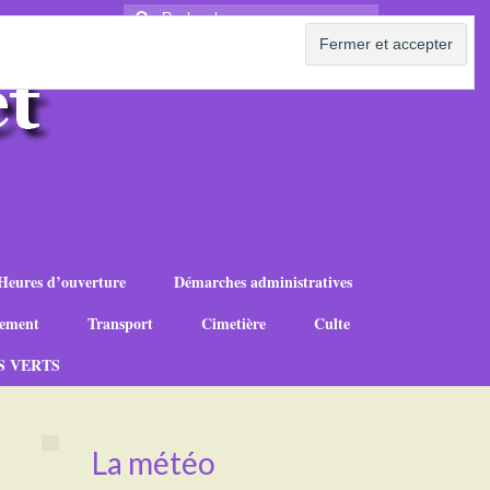
Rechercher
:
Heures d’ouverture
Démarches administratives
ement
Transport
Cimetière
Culte
S VERTS
La météo