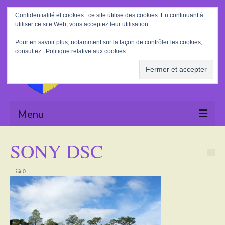
Rechercher
Confidentialité et cookies : ce site utilise des cookies. En continuant à
:
utiliser ce site Web, vous acceptez leur utilisation.
Pour en savoir plus, notamment sur la façon de contrôler les cookies,
consultez :
Politique relative aux cookies
Menu
Accueil
SONY DSC
La Mairie
|
0
Le village
Tourisme
Actualités