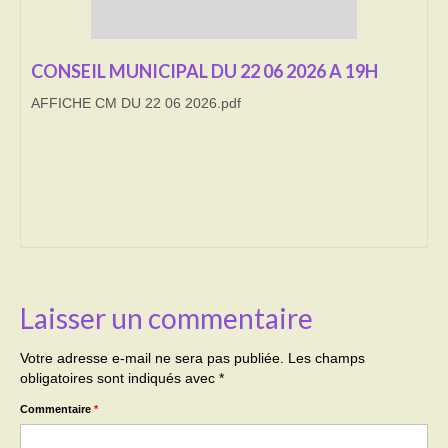
Transport
CONSEIL MUNICIPAL DU 22 06 2026 A 19H
Cimetière
AFFICHE CM DU 22 06 2026.pdf
Culte
Correspondants de presse
LE BRULAGE DES VEGETAUX
DECHETS VERTS
Laisser un commentaire
Votre adresse e-mail ne sera pas publiée.
Les champs
obligatoires sont indiqués avec
*
Commentaire
*