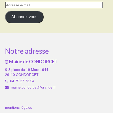
Adresse
e-
mail
Abonnez-vous
Notre adresse
Mairie de CONDORCET
3 place du 19 Mars 1944
26110 CONDORCET
04 75 27 73 54
mairie.condorcet@orange.fr
mentions légales