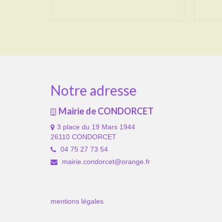
Notre adresse
Mairie de CONDORCET
3 place du 19 Mars 1944
26110 CONDORCET
04 75 27 73 54
mairie.condorcet@orange.fr
mentions légales