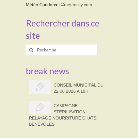
Météo Condorcet
©
meteocity.com
Rechercher dans ce
site
Rechercher
:
break news
CONSEIL MUNICIPAL DU
22 06 2026 A 19H
CAMPAGNE
STERILISATION+
RELAYAGE NOURRITURE CHATS
BENEVOLES