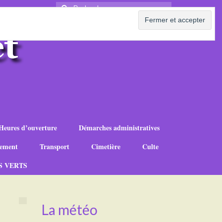
Rechercher
:
Heures d’ouverture
Démarches administratives
ement
Transport
Cimetière
Culte
S VERTS
La météo