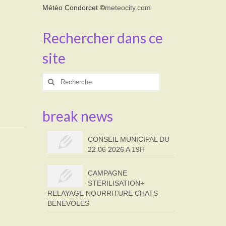
Météo Condorcet
©
meteocity.com
Rechercher dans ce
site
Rechercher
:
break news
CONSEIL MUNICIPAL DU
22 06 2026 A 19H
CAMPAGNE
STERILISATION+
RELAYAGE NOURRITURE CHATS
BENEVOLES