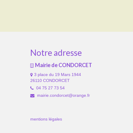
Notre adresse
Mairie de CONDORCET
3 place du 19 Mars 1944
26110 CONDORCET
04 75 27 73 54
mairie.condorcet@orange.fr
mentions légales