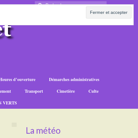
Rechercher
:
Heures d’ouverture
Démarches administratives
ement
Transport
Cimetière
Culte
S VERTS
La météo