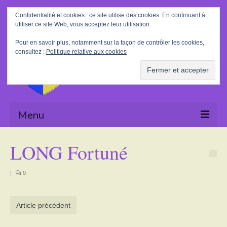
Rechercher
Confidentialité et cookies : ce site utilise des cookies. En continuant à
:
utiliser ce site Web, vous acceptez leur utilisation.
Pour en savoir plus, notamment sur la façon de contrôler les cookies,
consultez :
Politique relative aux cookies
Menu
Accueil
LONG Fortuné
La Mairie
|
0
Le village
Tourisme
Article précédent
Actualités