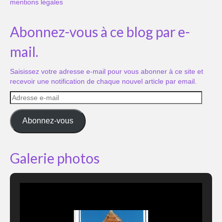
mentions légales
Abonnez-vous à ce blog par e-
mail.
Saisissez votre adresse e-mail pour vous abonner à ce site et
recevoir une notification de chaque nouvel article par email.
Adresse
e-
mail
Abonnez-vous
Galerie photos