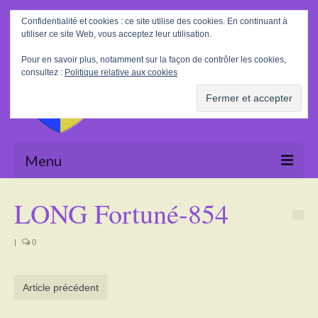
Rechercher
Confidentialité et cookies : ce site utilise des cookies. En continuant à
:
utiliser ce site Web, vous acceptez leur utilisation.
Pour en savoir plus, notamment sur la façon de contrôler les cookies,
consultez :
Politique relative aux cookies
Menu
Accueil
LONG Fortuné-854
La Mairie
|
0
Le village
Tourisme
Article précédent
Actualités