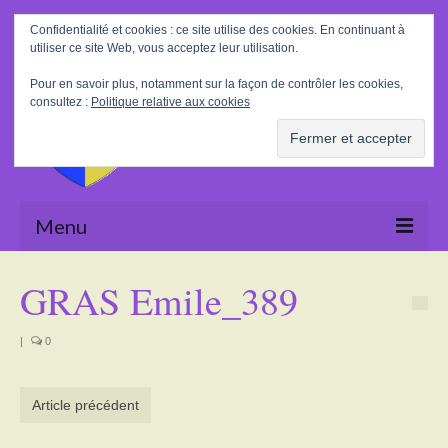
Rechercher
Confidentialité et cookies : ce site utilise des cookies. En continuant à
:
utiliser ce site Web, vous acceptez leur utilisation.
Pour en savoir plus, notamment sur la façon de contrôler les cookies,
consultez :
Politique relative aux cookies
Menu
Accueil
GRAS Emile_389
La Mairie
|
0
Le village
Tourisme
Article précédent
Actualités