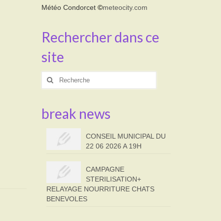
Météo Condorcet
©
meteocity.com
Rechercher dans ce
site
Rechercher
:
break news
CONSEIL MUNICIPAL DU
22 06 2026 A 19H
CAMPAGNE
STERILISATION+
RELAYAGE NOURRITURE CHATS
BENEVOLES