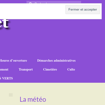
Rechercher
:
Heures d’ouverture
Démarches administratives
ement
Transport
Cimetière
Culte
S VERTS
La météo