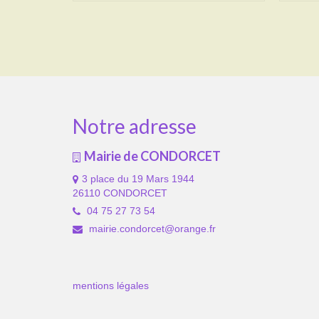
Notre adresse
Mairie de CONDORCET
3 place du 19 Mars 1944
26110 CONDORCET
04 75 27 73 54
mairie.condorcet@orange.fr
mentions légales