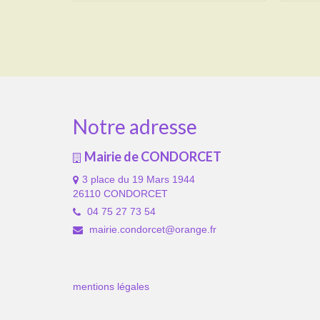
Notre adresse
Mairie de CONDORCET
3 place du 19 Mars 1944
26110 CONDORCET
04 75 27 73 54
mairie.condorcet@orange.fr
mentions légales