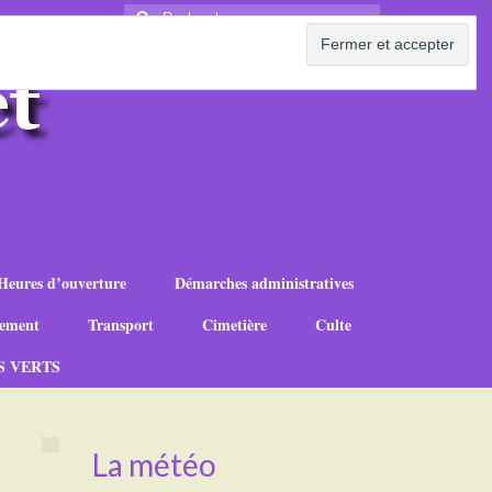
Rechercher
:
Heures d’ouverture
Démarches administratives
ement
Transport
Cimetière
Culte
S VERTS
La météo