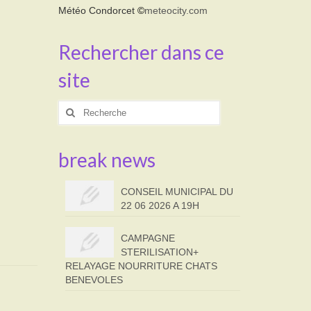
Météo Condorcet
©
meteocity.com
Rechercher dans ce
site
Rechercher
:
break news
CONSEIL MUNICIPAL DU
22 06 2026 A 19H
CAMPAGNE
STERILISATION+
RELAYAGE NOURRITURE CHATS
BENEVOLES