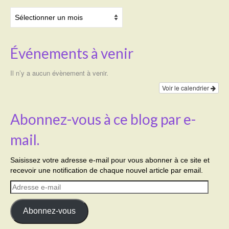
Archives
Événements à venir
Il n’y a aucun évènement à venir.
Voir le calendrier
Abonnez-vous à ce blog par e-
mail.
Saisissez votre adresse e-mail pour vous abonner à ce site et
recevoir une notification de chaque nouvel article par email.
Adresse
e-
mail
Abonnez-vous