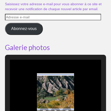
Saisissez votre adresse e-mail pour vous abonner à ce site et
recevoir une notification de chaque nouvel article par email.
Adresse
e-
mail
Abonnez-vous
Galerie photos