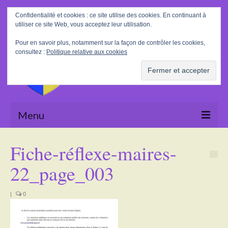
Rechercher
Confidentialité et cookies : ce site utilise des cookies. En continuant à
:
utiliser ce site Web, vous acceptez leur utilisation.
Pour en savoir plus, notamment sur la façon de contrôler les cookies,
consultez :
Politique relative aux cookies
Menu
Accueil
Fiche-réflexe-maires-
La Mairie
22_page_003
Le village
|
0
Tourisme
Actualités