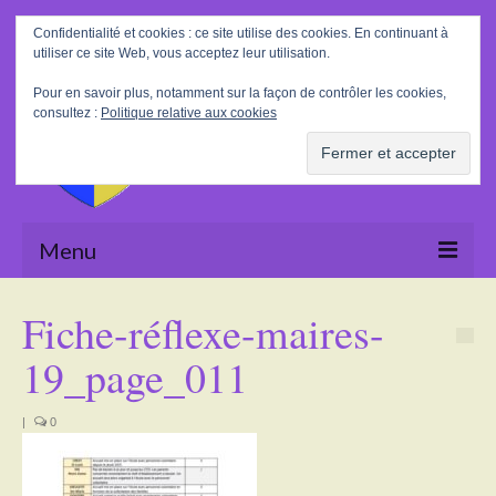
Rechercher
Confidentialité et cookies : ce site utilise des cookies. En continuant à
:
utiliser ce site Web, vous acceptez leur utilisation.
Pour en savoir plus, notamment sur la façon de contrôler les cookies,
consultez :
Politique relative aux cookies
Menu
Accueil
Fiche-réflexe-maires-
La Mairie
19_page_011
Le village
|
0
Tourisme
Actualités