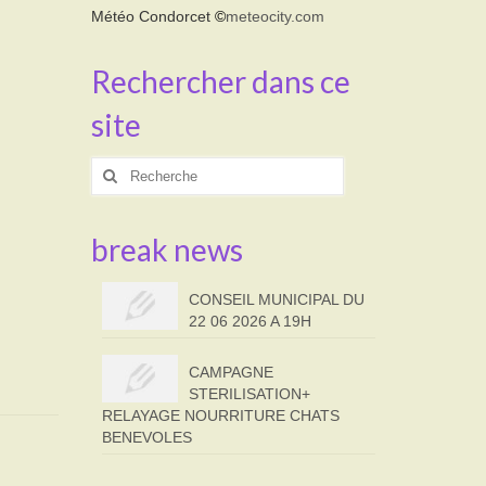
Météo Condorcet
©
meteocity.com
Rechercher dans ce
site
Rechercher
:
break news
CONSEIL MUNICIPAL DU
22 06 2026 A 19H
CAMPAGNE
STERILISATION+
RELAYAGE NOURRITURE CHATS
BENEVOLES