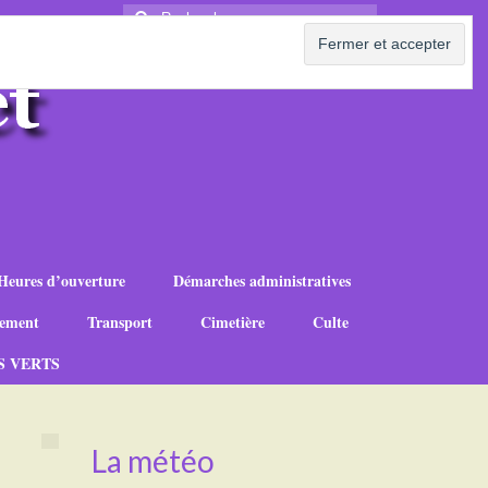
Rechercher
:
Heures d’ouverture
Démarches administratives
ement
Transport
Cimetière
Culte
S VERTS
La météo