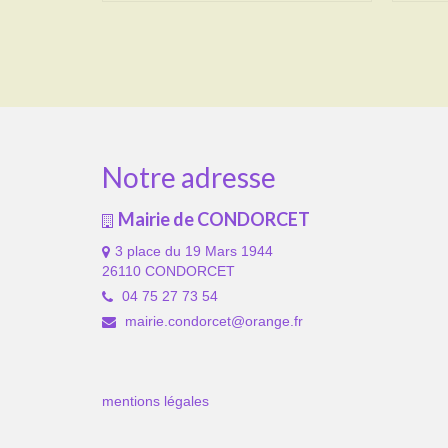
Notre adresse
Mairie de CONDORCET
3 place du 19 Mars 1944
26110 CONDORCET
04 75 27 73 54
mairie.condorcet@orange.fr
mentions légales