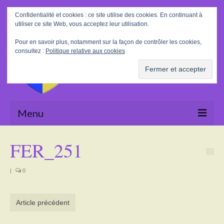
Rechercher
Confidentialité et cookies : ce site utilise des cookies. En continuant à
:
utiliser ce site Web, vous acceptez leur utilisation.
Pour en savoir plus, notamment sur la façon de contrôler les cookies,
consultez :
Politique relative aux cookies
Menu
Accueil
FER_251
La Mairie
|
0
Le village
Tourisme
Article précédent
Actualités