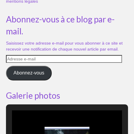
mentions légales
Abonnez-vous à ce blog par e-
mail.
Saisissez votre adresse e-mail pour vous abonner à ce site et
recevoir une notification de chaque nouvel article par email.
Adresse
e-
mail
Abonnez-vous
Galerie photos