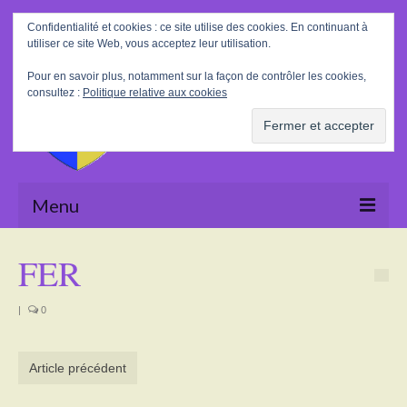
Rechercher
Confidentialité et cookies : ce site utilise des cookies. En continuant à
:
utiliser ce site Web, vous acceptez leur utilisation.
Pour en savoir plus, notamment sur la façon de contrôler les cookies,
consultez :
Politique relative aux cookies
Menu
Accueil
FER
La Mairie
|
0
Le village
Tourisme
Article précédent
Actualités