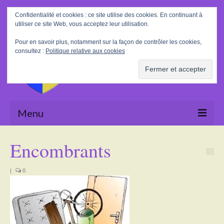
Rechercher
Confidentialité et cookies : ce site utilise des cookies. En continuant à
:
utiliser ce site Web, vous acceptez leur utilisation.
Pour en savoir plus, notamment sur la façon de contrôler les cookies,
consultez :
Politique relative aux cookies
Menu
Accueil
Encombrants
La Mairie
|
0
Le village
Tourisme
Actualités