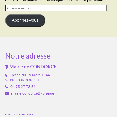
Adresse
e-
mail
Abonnez-vous
Notre adresse
Mairie de CONDORCET
3 place du 19 Mars 1944
26110 CONDORCET
04 75 27 73 54
mairie.condorcet@orange.fr
mentions légales