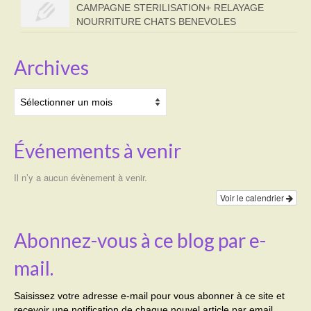
CAMPAGNE STERILISATION+ RELAYAGE
NOURRITURE CHATS BENEVOLES
Archives
Archives
Événements à venir
Il n’y a aucun évènement à venir.
Voir le calendrier
Abonnez-vous à ce blog par e-
mail.
Saisissez votre adresse e-mail pour vous abonner à ce site et
recevoir une notification de chaque nouvel article par email.