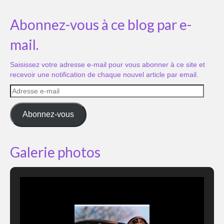
Abonnez-vous à ce blog par e-
mail.
Saisissez votre adresse e-mail pour vous abonner à ce site et
recevoir une notification de chaque nouvel article par email.
Adresse
e-
mail
Abonnez-vous
Galerie photos