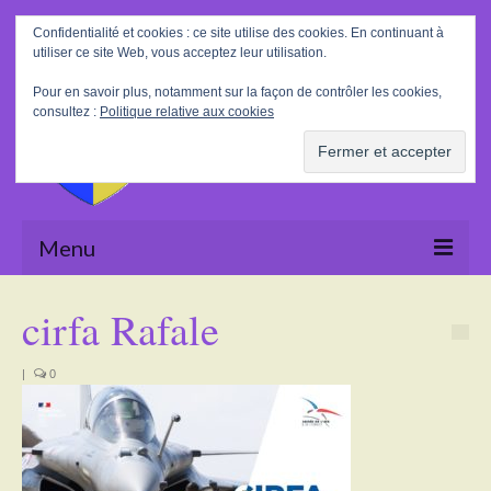
Rechercher
Confidentialité et cookies : ce site utilise des cookies. En continuant à
:
utiliser ce site Web, vous acceptez leur utilisation.
Pour en savoir plus, notamment sur la façon de contrôler les cookies,
consultez :
Politique relative aux cookies
Menu
Accueil
cirfa Rafale
La Mairie
|
0
Le village
Tourisme
Actualités