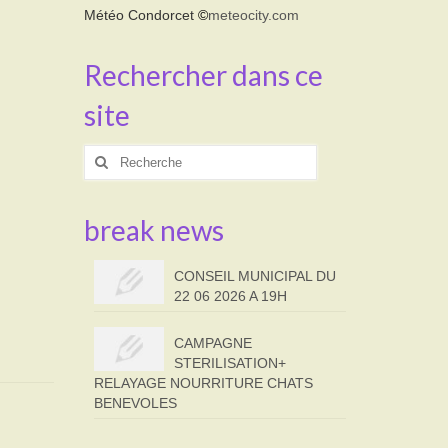
Météo Condorcet
©
meteocity.com
Rechercher dans ce
site
Rechercher
:
break news
CONSEIL MUNICIPAL DU
22 06 2026 A 19H
CAMPAGNE
STERILISATION+
RELAYAGE NOURRITURE CHATS
BENEVOLES