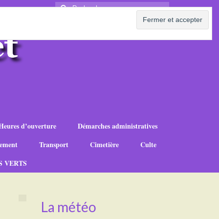
Rechercher
:
Heures d’ouverture
Démarches administratives
ement
Transport
Cimetière
Culte
S VERTS
La météo