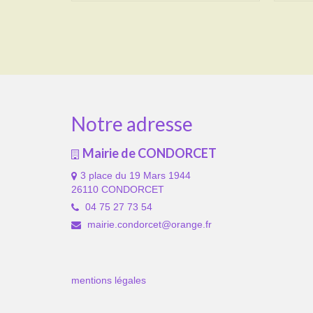
Notre adresse
Mairie de CONDORCET
3 place du 19 Mars 1944
26110 CONDORCET
04 75 27 73 54
mairie.condorcet@orange.fr
mentions légales