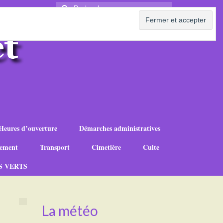
Rechercher
:
Heures d’ouverture
Démarches administratives
ement
Transport
Cimetière
Culte
S VERTS
La météo