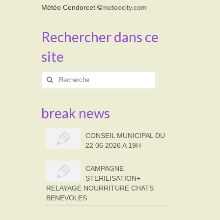
Météo Condorcet
©
meteocity.com
Rechercher dans ce
site
Rechercher
:
break news
CONSEIL MUNICIPAL DU
22 06 2026 A 19H
CAMPAGNE
STERILISATION+
RELAYAGE NOURRITURE CHATS
BENEVOLES