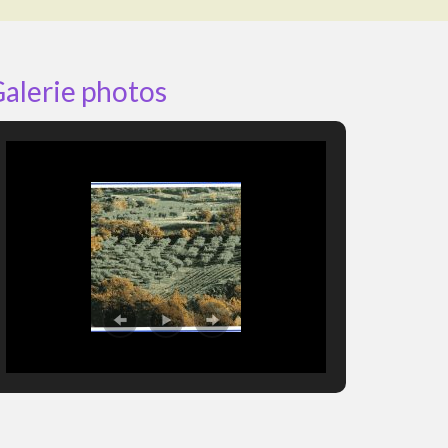
alerie photos